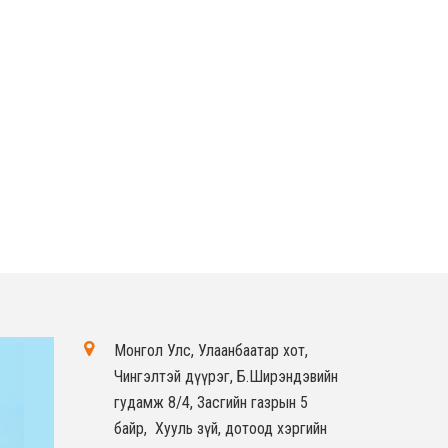
Монгол Улс, Улаанбаатар хот,
Чингэлтэй дүүрэг, Б.Ширэндэвийн
гудамж 8/4, Засгийн газрын 5
байр, Хууль зүй, дотоод хэргийн