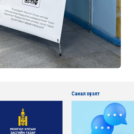
Санал хүсэлт