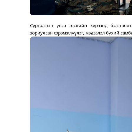
Сургалтын үеэр төслийн хүрээнд бэлтгэсэн
зориулсан сэрэмжлүүлэг, мэдээлэл бүхий самб