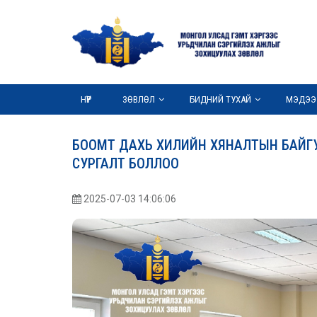
НҮҮР
ЗӨВЛӨЛ
БИДНИЙ ТУХАЙ
МЭДЭЭ
БООМТ ДАХЬ ХИЛИЙН ХЯНАЛТЫН БАЙГ
СУРГАЛТ БОЛЛОО
2025-07-03 14:06:06