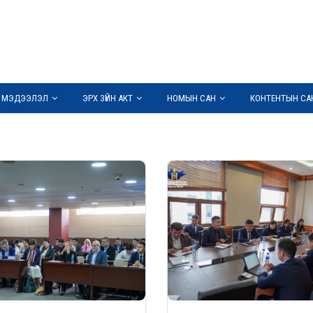
 МЭДЭЭЛЭЛ
ЭРХ ЗҮЙН АКТ
НОМЫН САН
КОНТЕНТЫН СА