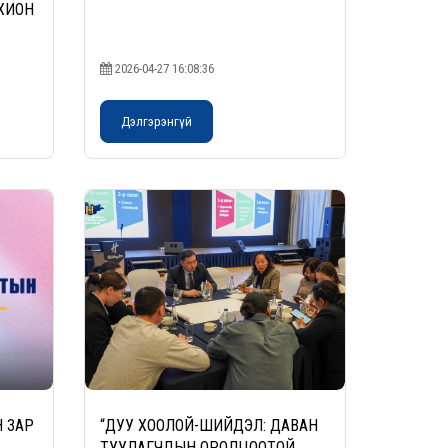
ХИОН
2026-04-27 16:08:36
Дэлгэрэнгүй
 ЗАР
“ДУУ ХООЛОЙ-ШИЙДЭЛ: ДАВАН
ТУУЛАГЧДЫН ОРОЛЦООТОЙ