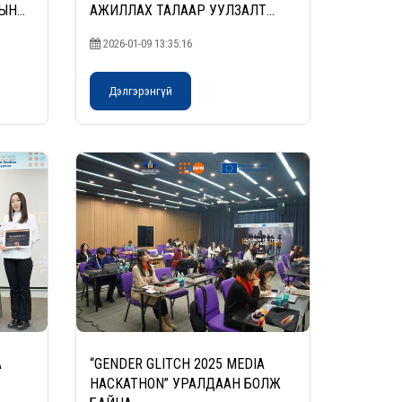
ЛЫН
АЖИЛЛАХ ТАЛААР УУЛЗАЛТ
ХИЙЛЭЭ
2026-01-09 13:35:16
Т
ЗЛАА
Дэлгэрэнгүй
A
“GENDER GLITCH 2025 MEDIA
HACKATHON” УРАЛДААН БОЛЖ