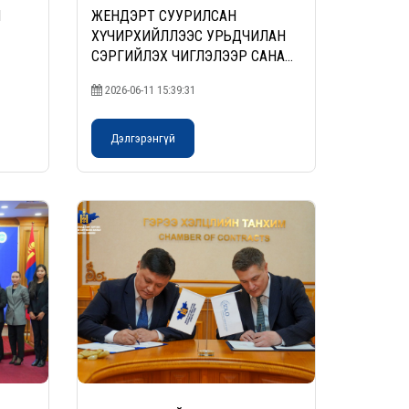
Й
ЖЕНДЭРТ СУУРИЛСАН
ХҮЧИРХИЙЛЛЭЭС УРЬДЧИЛАН
СЭРГИЙЛЭХ ЧИГЛЭЛЭЭР САНАЛ
СОЛИЛЦЛОО
2026-06-11 15:39:31
Дэлгэрэнгүй