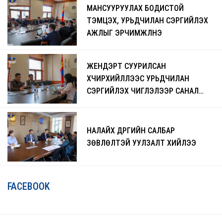
МАНСУУРУУЛАХ БОДИСТОЙ
ТЭМЦЭХ, УРЬДЧИЛАН СЭРГИЙЛЭХ
АЖЛЫГ ЭРЧИМЖҮҮЛНЭ
ЖЕНДЭРТ СУУРИЛСАН
ХҮЧИРХИЙЛЛЭЭС УРЬДЧИЛАН
СЭРГИЙЛЭХ ЧИГЛЭЛЭЭР САНАЛ
СОЛИЛЦЛОО
НАЛАЙХ ДҮҮРГИЙН САЛБАР
ЗӨВЛӨЛТЭЙ УУЛЗАЛТ ХИЙЛЭЭ
FACEBOOK