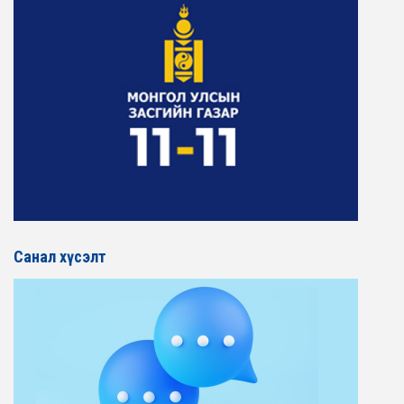
Санал хүсэлт