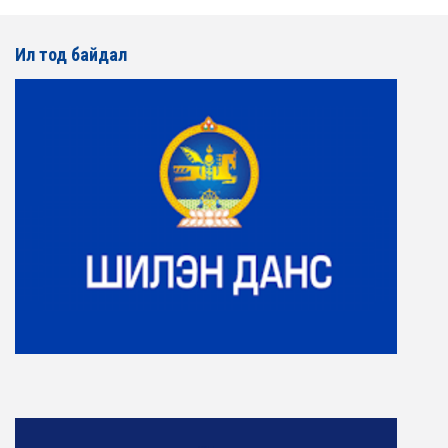
Ил тод байдал