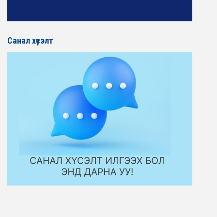
Санал хүсэлт