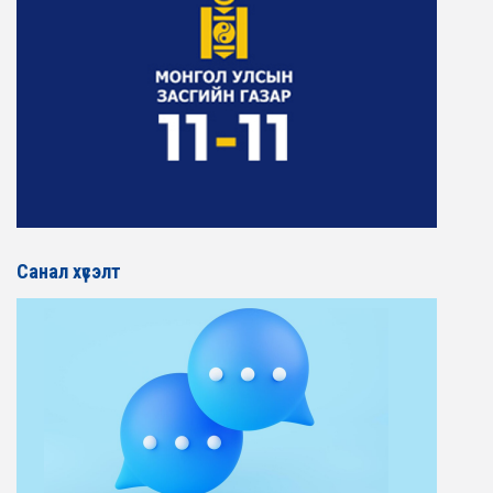
Санал хүсэлт