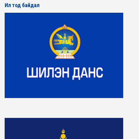
Ил тод байдал