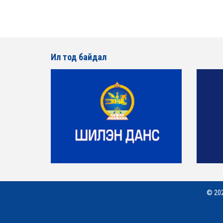
Ил тод байдал
© 202