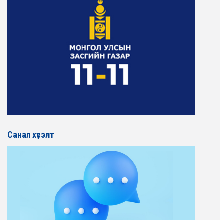
Санал хүсэлт