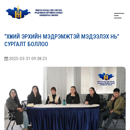
“ХҮНИЙ ЭРХИЙН МЭДРЭМЖТЭЙ МЭДЭЭЛЭХ НЬ”
СУРГАЛТ БОЛЛОО
2025-03-31 09:38:23