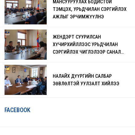
МАНСУУРУУЛАХ БОДИСТОЙ
ТЭМЦЭХ, УРЬДЧИЛАН СЭРГИЙЛЭХ
АЖЛЫГ ЭРЧИМЖҮҮЛНЭ
ЖЕНДЭРТ СУУРИЛСАН
ХҮЧИРХИЙЛЛЭЭС УРЬДЧИЛАН
СЭРГИЙЛЭХ ЧИГЛЭЛЭЭР САНАЛ
СОЛИЛЦЛОО
НАЛАЙХ ДҮҮРГИЙН САЛБАР
ЗӨВЛӨЛТЭЙ УУЛЗАЛТ ХИЙЛЭЭ
FACEBOOK