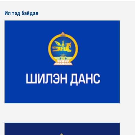
Ил тод байдал