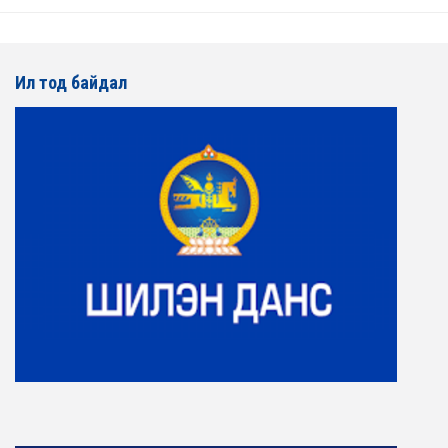
Ил тод байдал