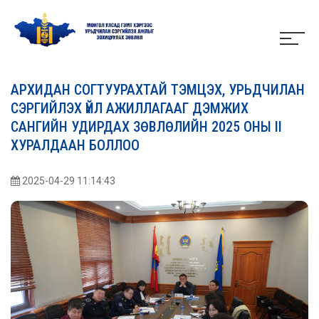
АРХИДАН СОГТУУРАХТАЙ ТЭМЦЭХ, УРЬДЧИЛАН
СЭРГИЙЛЭХ ҮЙЛ АЖИЛЛАГААГ ДЭМЖИХ
САНГИЙН УДИРДАХ ЗӨВЛӨЛИЙН 2025 ОНЫ II
ХУРАЛДААН БОЛЛОО
2025-04-29 11:14:43