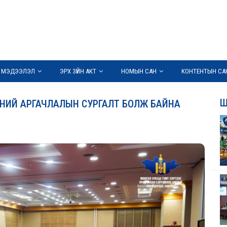
 МЭДЭЭЛЭЛ
ЭРХ ЗҮЙН АКТ
НОМЫН САН
КОНТЕНТЫН СА
Ш
ЭНИЙ АРГАЧЛАЛЫН СУРГАЛТ БОЛЖ БАЙНА