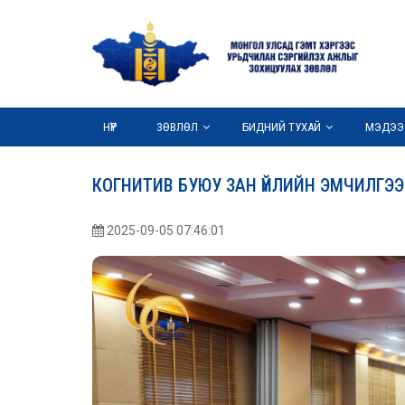
НҮҮР
ЗӨВЛӨЛ
БИДНИЙ ТУХАЙ
МЭДЭЭ
КОГНИТИВ БУЮУ ЗАН ҮЙЛИЙН ЭМЧИЛГЭ
2025-09-05 07:46:01