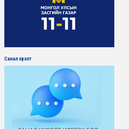
Санал хүсэлт