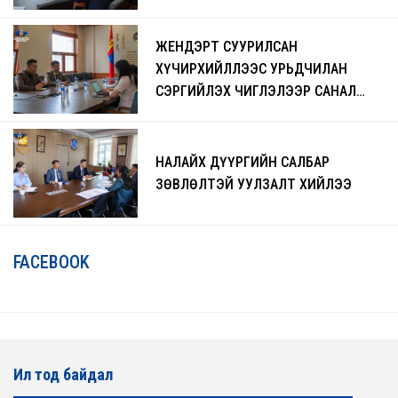
ЖЕНДЭРТ СУУРИЛСАН
ХҮЧИРХИЙЛЛЭЭС УРЬДЧИЛАН
СЭРГИЙЛЭХ ЧИГЛЭЛЭЭР САНАЛ
СОЛИЛЦЛОО
НАЛАЙХ ДҮҮРГИЙН САЛБАР
ЗӨВЛӨЛТЭЙ УУЛЗАЛТ ХИЙЛЭЭ
FACEBOOK
Ил тод байдал