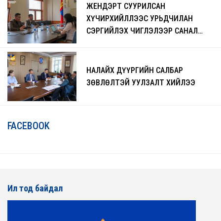
ЖЕНДЭРТ СУУРИЛСАН
ХҮЧИРХИЙЛЛЭЭС УРЬДЧИЛАН
СЭРГИЙЛЭХ ЧИГЛЭЛЭЭР САНАЛ
СОЛИЛЦЛОО
НАЛАЙХ ДҮҮРГИЙН САЛБАР
ЗӨВЛӨЛТЭЙ УУЛЗАЛТ ХИЙЛЭЭ
FACEBOOK
Ил тод байдал